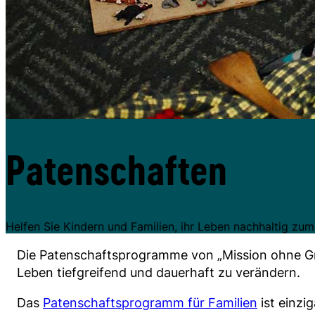
Patenschaften
Helfen Sie Kindern und Familien, ihr Leben nachhaltig zu
Die Patenschaftsprogramme von „Mission ohne Gren
Leben tiefgreifend und dauerhaft zu verändern.
Das
Patenschaftsprogramm für Familien
ist einzi