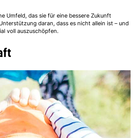
che Umfeld, das sie für eine bessere Zukunft
terstützung daran, dass es nicht allein ist – und
zial voll auszuschöpfen.
aft