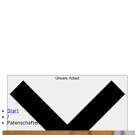
Unsere Arbeit
Start
/
Patenschaften