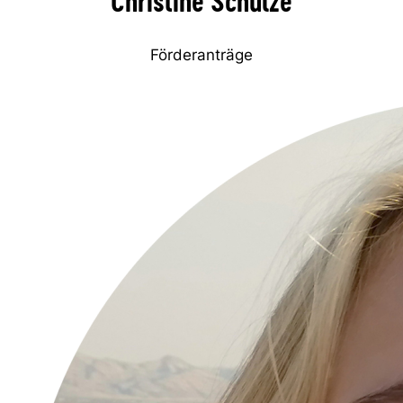
Christine Schulze
Förderanträge