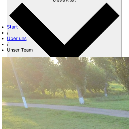
Unsere Arbeit
Start
/
Über uns
/
Unser Team
Über uns