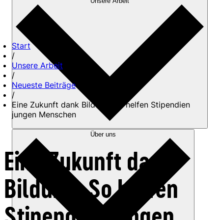
Unsere Arbeit
Start
/
Unsere Arbeit
/
Neueste Beiträge
/
Eine Zukunft dank Bildung: So helfen Stipendien
jungen Menschen
Über uns
Eine Zukunft dank
Bildung: So helfen
Stipendien jungen