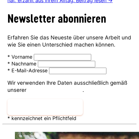
hat, erzählt aus ihrem Alltag.
Beitrag lesen →
Newsletter abonnieren
Erfahren Sie das Neueste über unsere Arbeit und
wie Sie einen Unterschied machen können.
*
Vorname
*
Nachname
*
E-Mail-Adresse
Wir verwenden Ihre Daten ausschließlich gemäß
unserer
Datenschutzerklärung
.
Newsletter abonnieren
* kennzeichnet ein Pflichtfeld