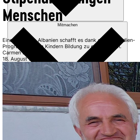
Menschen
Mitmachen
Eine Familie in Albanien schafft es dank des Stipendien-
Programms, allen Kindern Bildung zu ermöglichen.
Carmen Bohnacker
18. August 2025
Patenschaften