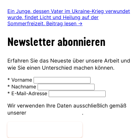
Ein Junge, dessen Vater im Ukraine-Krieg verwundet
wurde, findet Licht und Heilung auf der
Sommerfreizeit.
Beitrag lesen →
Newsletter abonnieren
Erfahren Sie das Neueste über unsere Arbeit und
wie Sie einen Unterschied machen können.
*
Vorname
*
Nachname
*
E-Mail-Adresse
Wir verwenden Ihre Daten ausschließlich gemäß
unserer
Datenschutzerklärung
.
Newsletter abonnieren