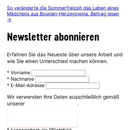
So veränderte die Sommerfreizeit das Leben eines
Mädchens aus Bosnien-Herzegowina.
Beitrag lesen
→
Newsletter abonnieren
Erfahren Sie das Neueste über unsere Arbeit und
wie Sie einen Unterschied machen können.
*
Vorname
*
Nachname
*
E-Mail-Adresse
Wir verwenden Ihre Daten ausschließlich gemäß
unserer
Datenschutzerklärung
.
Newsletter abonnieren
* kennzeichnet ein Pflichtfeld