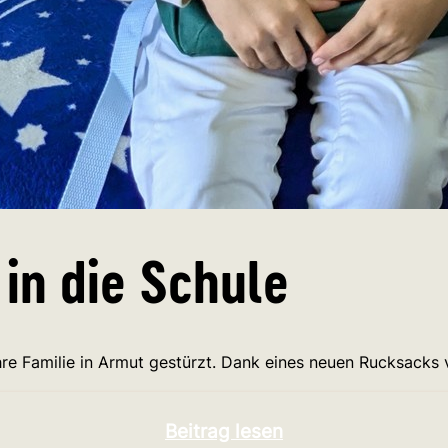
Spenden
 in die Schule
 ihre Familie in Armut gestürzt. Dank eines neuen Rucksack
Beitrag lesen