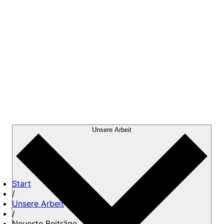
Unsere Arbeit
Start
/
Unsere Arbeit
/
Neueste Beiträge