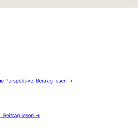
ue Perspektive.
Beitrag lesen →
n.
Beitrag lesen →