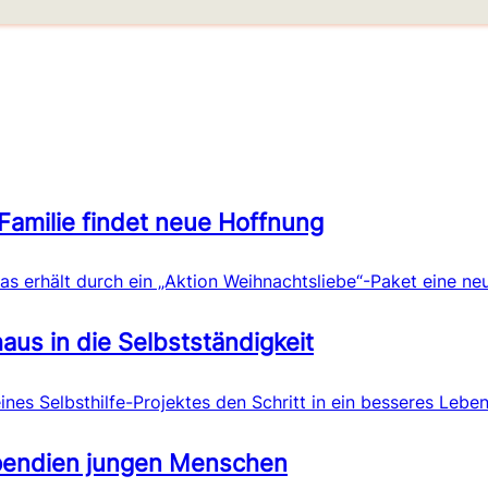
Familie findet neue Hoffnung
 erhält durch ein „Aktion Weihnachtsliebe“-Paket eine ne
us in die Selbstständigkeit
nes Selbsthilfe-Projektes den Schritt in ein besseres Lebe
tipendien jungen Menschen